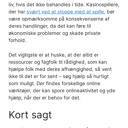
liv, hvis det ikke behandles i tide. Kasinospillere,
der har
svært ved at stoppe med at spille
, bør
være opmærksomme på konsekvenserne af
deres handlinger, da det kan føre til
økonomiske problemer og skade private
forhold.
Det vigtigste er at huske, at der altid er
ressourcer og fagfolk til rådighed, som kan
hjælpe folk med deres afhængighed, så vent
ikke til det er for sent – søg hjælp så hurtigt
som muligt. Der findes forskellige online
værktøjer, der kan spore onlineaktivitet og yde
hjælp, når der er behov for det.
Kort sagt