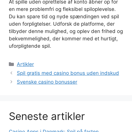
At spille uden oprettelse af konto åbner op for
en mere problemfri og fleksibel spiloplevelse.
Du kan spare tid og nyde spændingen ved spil
uden forpligtelser. Udforsk de platforme, der
tilbyder denne mulighed, og oplev den frihed og
bekvemmelighed, der kommer med et hurtigt,
uforpligtende spil.
Kategorier
Artikler
Spil gratis med casino bonus uden indskud
Svenske casino bonusser
Seneste artikler
Casino Apps i Danmark: Spil på farten