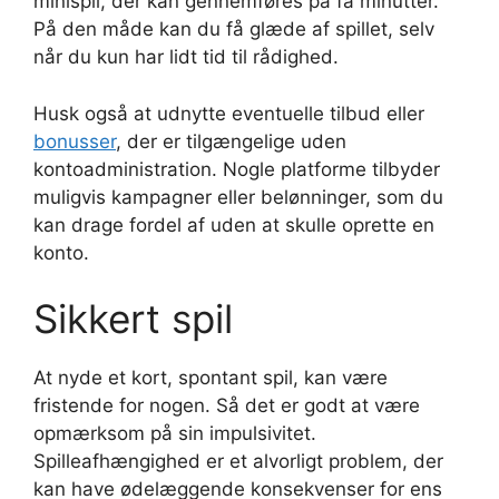
minispil, der kan gennemføres på få minutter.
På den måde kan du få glæde af spillet, selv
når du kun har lidt tid til rådighed.
Husk også at udnytte eventuelle tilbud eller
bonusser
, der er tilgængelige uden
kontoadministration. Nogle platforme tilbyder
muligvis kampagner eller belønninger, som du
kan drage fordel af uden at skulle oprette en
konto.
Sikkert spil
At nyde et kort, spontant spil, kan være
fristende for nogen. Så det er godt at være
opmærksom på sin impulsivitet.
Spilleafhængighed er et alvorligt problem, der
kan have ødelæggende konsekvenser for ens