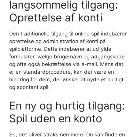
langsommelig tilgang:
Oprettelse af konti
Den traditionelle tilgang til online spil indebærer
oprettelse og administration af konti på
spilplatforme. Dette indebærer at udfylde
formularer, vælge brugernavn og adgangskode
og ofte også bekræftelse via e-mail. Mens det
er en standardprocedure, kan det være en
hindring for dem, der ønsker at nyde et hurtigt
og spontant spil.
En ny og hurtig tilgang:
Spil uden en konto
Se, det bliver straks nemmere. Du kan finde en