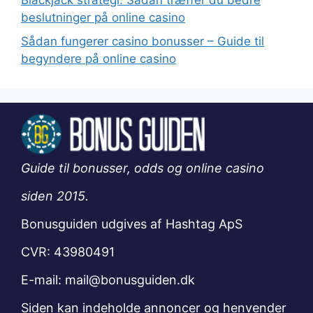
Blackjack strategi: Sådan træffer du bedre
beslutninger på online casino
Sådan fungerer casino bonusser – Guide til
begyndere på online casino
Guide til bonusser, odds og online casino
siden 2015.
Bonusguiden udgives af Hashtag ApS
CVR: 43980491
E-mail:
mail@bonusguiden.dk
Siden kan indeholde annoncer og henvender