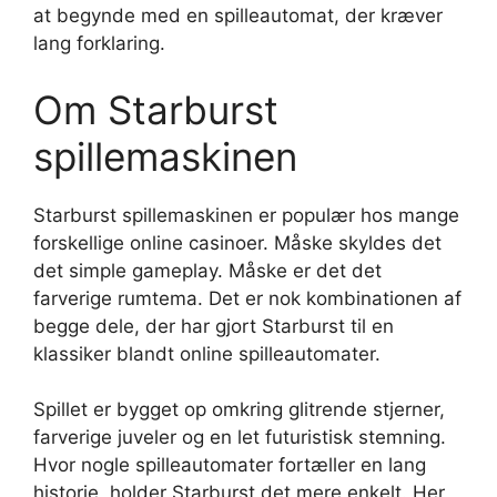
at begynde med en spilleautomat, der kræver
lang forklaring.
Om Starburst
spillemaskinen
Starburst spillemaskinen er populær hos mange
forskellige online casinoer. Måske skyldes det
det simple gameplay. Måske er det det
farverige rumtema. Det er nok kombinationen af
begge dele, der har gjort Starburst til en
klassiker blandt online spilleautomater.
Spillet er bygget op omkring glitrende stjerner,
farverige juveler og en let futuristisk stemning.
Hvor nogle spilleautomater fortæller en lang
historie, holder Starburst det mere enkelt. Her