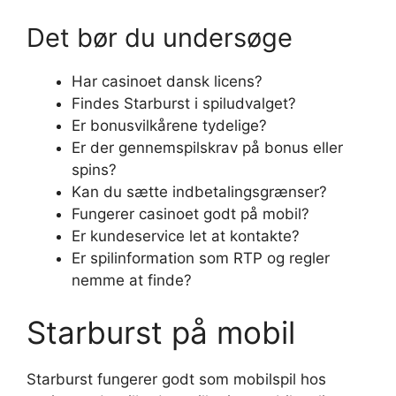
Det bør du undersøge
Har casinoet dansk licens?
Findes Starburst i spiludvalget?
Er bonusvilkårene tydelige?
Er der gennemspilskrav på bonus eller
spins?
Kan du sætte indbetalingsgrænser?
Fungerer casinoet godt på mobil?
Er kundeservice let at kontakte?
Er spilinformation som RTP og regler
nemme at finde?
Starburst på mobil
Starburst fungerer godt som mobilspil hos