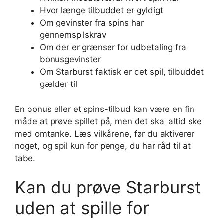
Hvor længe tilbuddet er gyldigt
Om gevinster fra spins har
gennemspilskrav
Om der er grænser for udbetaling fra
bonusgevinster
Om Starburst faktisk er det spil, tilbuddet
gælder til
En bonus eller et spins-tilbud kan være en fin
måde at prøve spillet på, men det skal altid ske
med omtanke. Læs vilkårene, før du aktiverer
noget, og spil kun for penge, du har råd til at
tabe.
Kan du prøve Starburst
uden at spille for