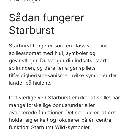
Sådan fungerer
Starburst
Starburst fungerer som en klassisk online
spilleautomat med hjul, symboler og
gevinstlinjer. Du vælger din indsats, starter
spilrunden, og derefter afgør spillets
tilfældighedsmekanisme, hvilke symboler der
lander på hjulene.
Det særlige ved Starburst er ikke, at spillet har
mange forskellige bonusrunder eller
avancerede funktioner. Det særlige er, at det
holder sig enkelt og fokuserer på én central
funktion: Starburst Wild-symbolet.