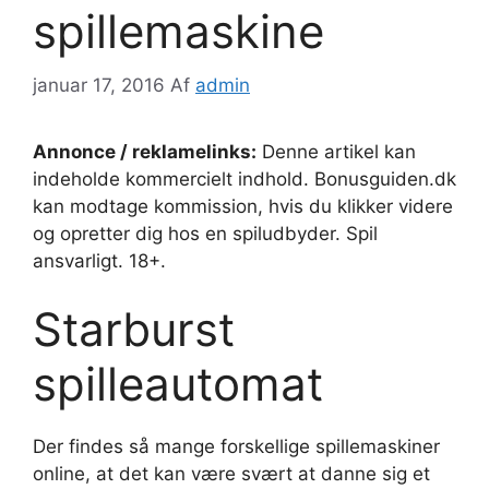
spillemaskine
januar 17, 2016
Af
admin
Annonce / reklamelinks:
Denne artikel kan
indeholde kommercielt indhold. Bonusguiden.dk
kan modtage kommission, hvis du klikker videre
og opretter dig hos en spiludbyder. Spil
ansvarligt. 18+.
Starburst
spilleautomat
Der findes så mange forskellige spillemaskiner
online, at det kan være svært at danne sig et