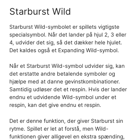
Starburst Wild
Starburst Wild-symbolet er spillets vigtigste
specialsymbol. Når det lander på hjul 2, 3 eller
4, udvider det sig, så det dækker hele hjulet.
Det kaldes også et Expanding Wild-symbol.
Når et Starburst Wild-symbol udvider sig, kan
det erstatte andre betalende symboler og
hjælpe med at danne gevinstkombinationer.
Samtidig udløser det et respin. Hvis der lander
endnu et udvidende Wild-symbol under et
respin, kan det give endnu et respin.
Det er denne funktion, der giver Starburst sin
rytme. Spillet er let at forstå, men Wild-
funktionen giver alligevel en ekstra spænding,