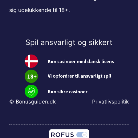
sig udelukkende til 18+.
Spil ansvarligt og sikkert
© Bonusguiden.dk
Privatlivspolitik