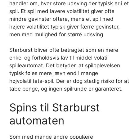
handler om, hvor store udsving der typisk er i et
spil. Et spil med lavere volatilitet giver ofte
mindre gevinster oftere, mens et spil med
højere volatilitet typisk giver færre gevinster,
men med mulighed for større udsving.
Starburst bliver ofte betragtet som en mere
enkel og forholdsvis lav til middel volatil
spilleautomat. Det betyder, at spiloplevelsen
typisk føles mere jævn end i mange
højvolatilitets-spil. Der er dog stadig risiko for at
tabe penge, og ingen spilrunde er garanteret.
Spins til Starburst
automaten
Som med mange andre populære