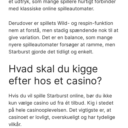
et udtryk, som mange spillere hurtigt forbinder
med klassiske online spilleautomater.
Derudover er spillets Wild- og respin-funktion
nem at forstå, men stadig spændende nok til at
give variation. Det er en balance, som mange
nyere spilleautomater forsøger at ramme, men
Starburst gjorde det tidligt og enkelt.
Hvad skal du kigge
efter hos et casino?
Hvis du vil spille Starburst online, bør du ikke
kun vælge casino ud fra ét tilbud. Kig i stedet
på hele casinooplevelsen. Det vigtigste er, at
casinoet er lovligt, overskueligt og har tydelige
vilkår.