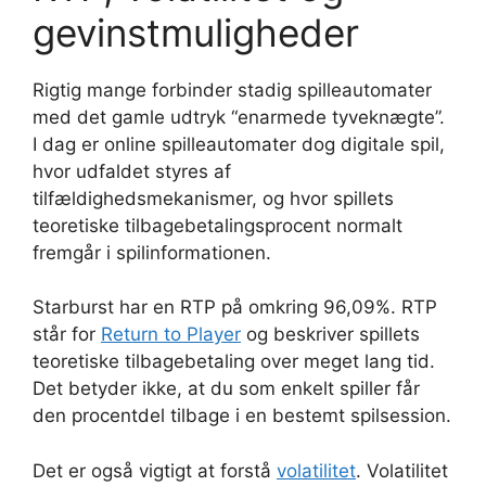
gevinstmuligheder
Rigtig mange forbinder stadig spilleautomater
med det gamle udtryk “enarmede tyveknægte”.
I dag er online spilleautomater dog digitale spil,
hvor udfaldet styres af
tilfældighedsmekanismer, og hvor spillets
teoretiske tilbagebetalingsprocent normalt
fremgår i spilinformationen.
Starburst har en RTP på omkring 96,09%. RTP
står for
Return to Player
og beskriver spillets
teoretiske tilbagebetaling over meget lang tid.
Det betyder ikke, at du som enkelt spiller får
den procentdel tilbage i en bestemt spilsession.
Det er også vigtigt at forstå
volatilitet
. Volatilitet