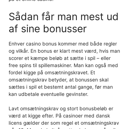
Sådan får man mest ud
af sine bonusser
Enhver casino bonus kommer med både regler
og vilkår. En bonus er klart mest værd, hvis man
scorer et kæmpe beløb at sætte i spil – eller
free spins til spillemaskiner. Man kan også med
fordel kigge på omsætningskravet. Et
omsætningskrav betyder, at bonussen skal
sættes i spil et bestemt antal gange, før man
kan udbetale eventuelle gevinster.
Lavt omsætningskrav og stort bonusbeløb er
værd at kigge efter. På casinoer med dansk
licens gælder der som regel et omsætningskrav