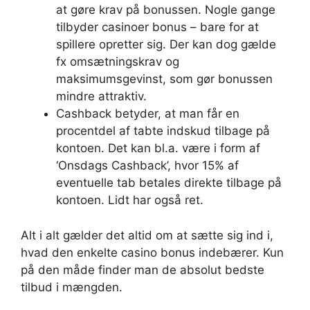
at gøre krav på bonussen. Nogle gange
tilbyder casinoer bonus – bare for at
spillere opretter sig. Der kan dog gælde
fx omsætningskrav og
maksimumsgevinst, som gør bonussen
mindre attraktiv.
Cashback betyder, at man får en
procentdel af tabte indskud tilbage på
kontoen. Det kan bl.a. være i form af
‘Onsdags Cashback’, hvor 15% af
eventuelle tab betales direkte tilbage på
kontoen. Lidt har også ret.
Alt i alt gælder det altid om at sætte sig ind i,
hvad den enkelte casino bonus indebærer. Kun
på den måde finder man de absolut bedste
tilbud i mængden.