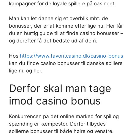
kampagner for de loyale spillere på casinoet.
Man kan let danne sig et overblik mht. de
bonusser, der er at komme efter lige nu. Her får
du en hurtig guide til at finde casino bonusser –
og derefter få det bedste ud af dem.
Hos
https://www.favoritcasino.dk/casino-bonus
kan du finde casino bonusser til danske spillere
lige nu og her.
Derfor skal man tage
imod casino bonus
Konkurrencen på det online marked for spil og
spænding er kæmpestor. Derfor tilbydes
spillerne bonusser til både højre og venstre.