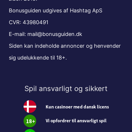
Bonusguiden udgives af Hashtag ApS
CVR: 43980491
E-mail:
mail@bonusguiden.dk
Siden kan indeholde annoncer og henvender
sig udelukkende til 18+.
Spil ansvarligt og sikkert