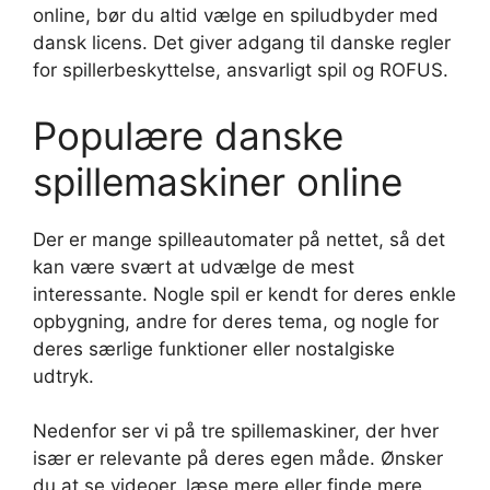
online, bør du altid vælge en spiludbyder med
dansk licens. Det giver adgang til danske regler
for spillerbeskyttelse, ansvarligt spil og ROFUS.
Populære danske
spillemaskiner online
Der er mange spilleautomater på nettet, så det
kan være svært at udvælge de mest
interessante. Nogle spil er kendt for deres enkle
opbygning, andre for deres tema, og nogle for
deres særlige funktioner eller nostalgiske
udtryk.
Nedenfor ser vi på tre spillemaskiner, der hver
især er relevante på deres egen måde. Ønsker
du at se videoer, læse mere eller finde mere