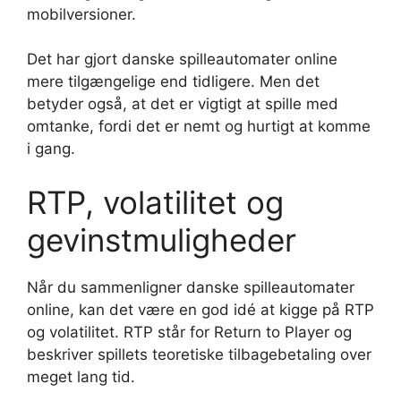
mobilversioner.
Det har gjort danske spilleautomater online
mere tilgængelige end tidligere. Men det
betyder også, at det er vigtigt at spille med
omtanke, fordi det er nemt og hurtigt at komme
i gang.
RTP, volatilitet og
gevinstmuligheder
Når du sammenligner danske spilleautomater
online, kan det være en god idé at kigge på RTP
og volatilitet. RTP står for Return to Player og
beskriver spillets teoretiske tilbagebetaling over
meget lang tid.