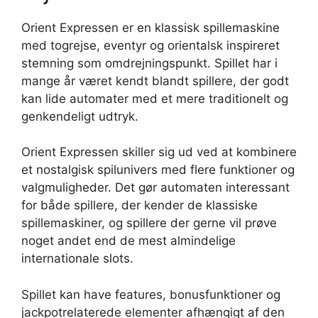
Orient Expressen er en klassisk spillemaskine
med togrejse, eventyr og orientalsk inspireret
stemning som omdrejningspunkt. Spillet har i
mange år været kendt blandt spillere, der godt
kan lide automater med et mere traditionelt og
genkendeligt udtryk.
Orient Expressen skiller sig ud ved at kombinere
et nostalgisk spilunivers med flere funktioner og
valgmuligheder. Det gør automaten interessant
for både spillere, der kender de klassiske
spillemaskiner, og spillere der gerne vil prøve
noget andet end de mest almindelige
internationale slots.
Spillet kan have features, bonusfunktioner og
jackpotrelaterede elementer afhængigt af den