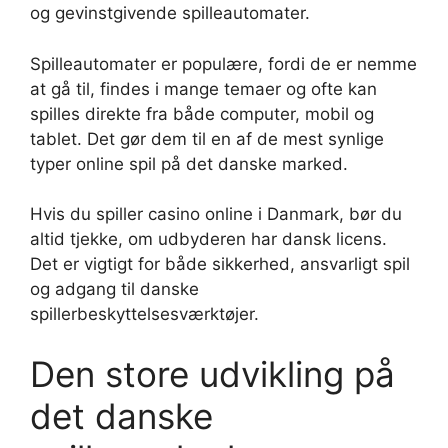
og gevinstgivende spilleautomater.
Spilleautomater er populære, fordi de er nemme
at gå til, findes i mange temaer og ofte kan
spilles direkte fra både computer, mobil og
tablet. Det gør dem til en af de mest synlige
typer online spil på det danske marked.
Hvis du spiller casino online i Danmark, bør du
altid tjekke, om udbyderen har dansk licens.
Det er vigtigt for både sikkerhed, ansvarligt spil
og adgang til danske
spillerbeskyttelsesværktøjer.
Den store udvikling på
det danske