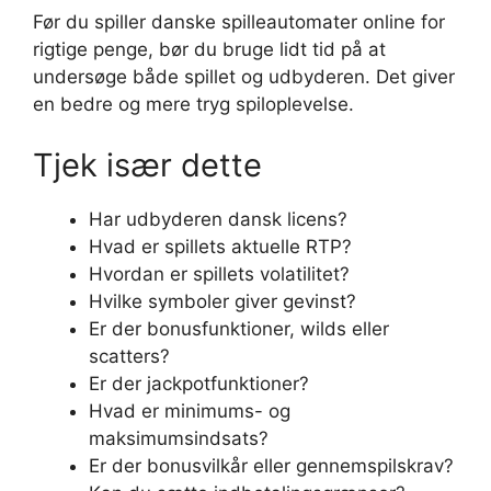
Før du spiller danske spilleautomater online for
rigtige penge, bør du bruge lidt tid på at
undersøge både spillet og udbyderen. Det giver
en bedre og mere tryg spiloplevelse.
Tjek især dette
Har udbyderen dansk licens?
Hvad er spillets aktuelle RTP?
Hvordan er spillets volatilitet?
Hvilke symboler giver gevinst?
Er der bonusfunktioner, wilds eller
scatters?
Er der jackpotfunktioner?
Hvad er minimums- og
maksimumsindsats?
Er der bonusvilkår eller gennemspilskrav?