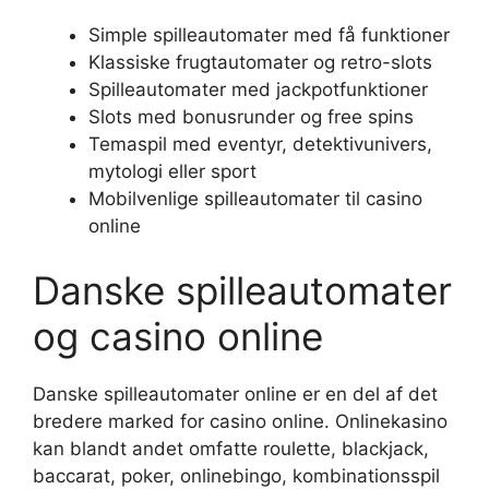
Simple spilleautomater med få funktioner
Klassiske frugtautomater og retro-slots
Spilleautomater med jackpotfunktioner
Slots med bonusrunder og free spins
Temaspil med eventyr, detektivunivers,
mytologi eller sport
Mobilvenlige spilleautomater til casino
online
Danske spilleautomater
og casino online
Danske spilleautomater online er en del af det
bredere marked for casino online. Onlinekasino
kan blandt andet omfatte roulette, blackjack,
baccarat, poker, onlinebingo, kombinationsspil