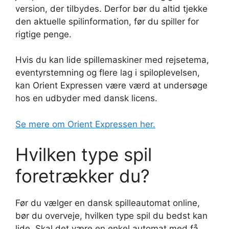
version, der tilbydes. Derfor bør du altid tjekke
den aktuelle spilinformation, før du spiller for
rigtige penge.
Hvis du kan lide spillemaskiner med rejsetema,
eventyrstemning og flere lag i spiloplevelsen,
kan Orient Expressen være værd at undersøge
hos en udbyder med dansk licens.
Se mere om Orient Expressen her.
Hvilken type spil
foretrækker du?
Før du vælger en dansk spilleautomat online,
bør du overveje, hvilken type spil du bedst kan
lide. Skal det være en enkel automat med få