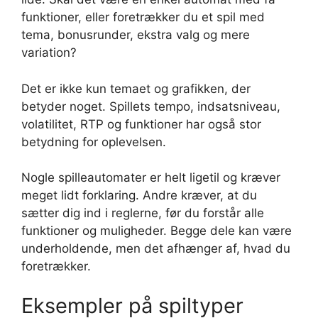
funktioner, eller foretrækker du et spil med
tema, bonusrunder, ekstra valg og mere
variation?
Det er ikke kun temaet og grafikken, der
betyder noget. Spillets tempo, indsatsniveau,
volatilitet, RTP og funktioner har også stor
betydning for oplevelsen.
Nogle spilleautomater er helt ligetil og kræver
meget lidt forklaring. Andre kræver, at du
sætter dig ind i reglerne, før du forstår alle
funktioner og muligheder. Begge dele kan være
underholdende, men det afhænger af, hvad du
foretrækker.
Eksempler på spiltyper