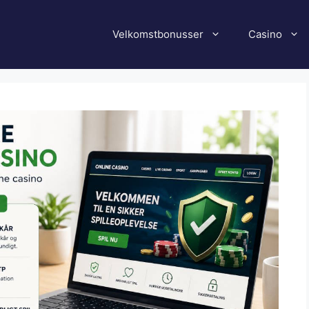
Velkomstbonusser
Casino