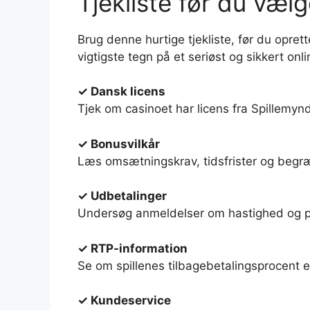
Tjekliste før du vælg
Brug denne hurtige tjekliste, før du opre
vigtigste tegn på et seriøst og sikkert onl
✓ Dansk licens
Tjek om casinoet har licens fra Spillemyn
✓ Bonusvilkår
Læs omsætningskrav, tidsfrister og begr
✓ Udbetalinger
Undersøg anmeldelser om hastighed og p
✓ RTP-information
Se om spillenes tilbagebetalingsprocent er
✓ Kundeservice