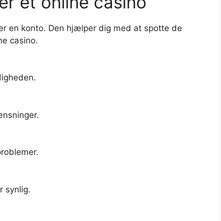
er et online casino
tter en konto. Den hjælper dig med at spotte de
ine casino.
digheden.
ænsninger.
roblemer.
 synlig.