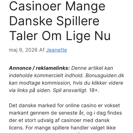
Casinoer Mange
Danske Spillere
Taler Om Lige Nu
maj 9, 2026
Af
Jeanette
Annonce / reklamelinks:
Denne artikel kan
indeholde kommercielt indhold. Bonusguiden.dk
kan modtage kommission, hvis du klikker videre
via links på siden. Spil ansvarligt. 18+.
Det danske marked for online casino er vokset
markant gennem de seneste år, og i dag findes
der et stort udvalg af casinoer med dansk
licens. For mange spillere handler valget ikke