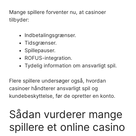
Mange spillere forventer nu, at casinoer
tilbyder:
Indbetalingsgrænser.
Tidsgrænser.
Spillepauser.
ROFUS-integration.
Tydelig information om ansvarligt spil.
Flere spillere undersøger også, hvordan
casinoer håndterer ansvarligt spil og
kundebeskyttelse, før de opretter en konto.
Sådan vurderer mange
spillere et online casino