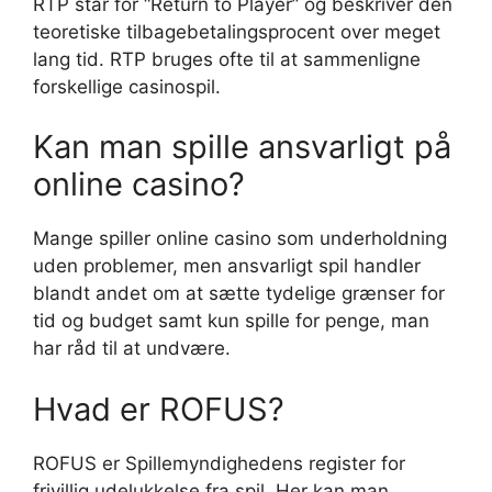
RTP står for “Return to Player” og beskriver den
teoretiske tilbagebetalingsprocent over meget
lang tid. RTP bruges ofte til at sammenligne
forskellige casinospil.
Kan man spille ansvarligt på
online casino?
Mange spiller online casino som underholdning
uden problemer, men ansvarligt spil handler
blandt andet om at sætte tydelige grænser for
tid og budget samt kun spille for penge, man
har råd til at undvære.
Hvad er ROFUS?
ROFUS er Spillemyndighedens register for
frivillig udelukkelse fra spil. Her kan man