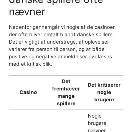
nævner
Nedenfor gennemgår vi nogle af de casinoer,
der ofte bliver omtalt blandt danske spillere.
Det er vigtigt at understrege, at oplevelser
varierer fra person til person, og at både
positive og negative anmeldelser bør læses
med et kritisk blik.
Det
Det kritiserer
fremhæver
Casino
nogle
mange
brugere
spillere
Nogle
brugere
nævner