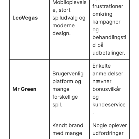
Mobiloplevels
frustrationer
e, stort
omkring
LeoVegas
spiludvalg og
kampagner
moderne
og
design.
behandlingsti
d på
udbetalinger.
Enkelte
Brugervenlig
anmeldelser
platform og
nævner
Mr Green
mange
bonusvilkår
forskellige
og
spil.
kundeservice
.
Kendt brand
Nogle oplever
med mange
udfordringer