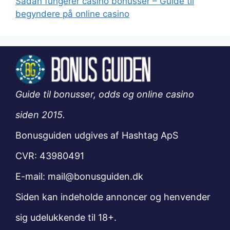
Sådan fungerer casino bonusser – Guide til
begyndere på online casino
Guide til bonusser, odds og online casino
siden 2015.
Bonusguiden udgives af Hashtag ApS
CVR: 43980491
E-mail:
mail@bonusguiden.dk
Siden kan indeholde annoncer og henvender
sig udelukkende til 18+.