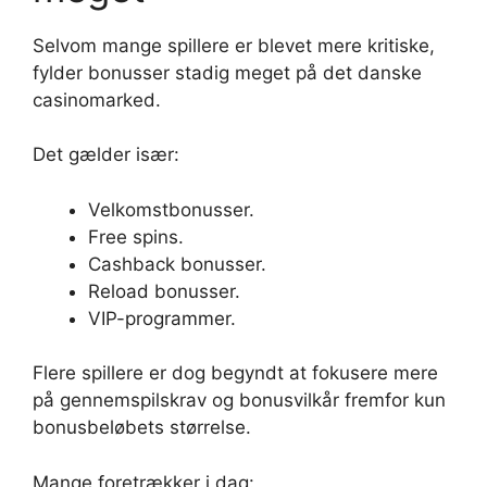
Selvom mange spillere er blevet mere kritiske,
fylder bonusser stadig meget på det danske
casinomarked.
Det gælder især:
Velkomstbonusser.
Free spins.
Cashback bonusser.
Reload bonusser.
VIP-programmer.
Flere spillere er dog begyndt at fokusere mere
på gennemspilskrav og bonusvilkår fremfor kun
bonusbeløbets størrelse.
Mange foretrækker i dag: