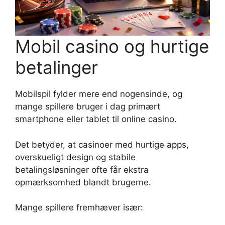
Mobil casino og hurtige
betalinger
Mobilspil fylder mere end nogensinde, og
mange spillere bruger i dag primært
smartphone eller tablet til online casino.
Det betyder, at casinoer med hurtige apps,
overskueligt design og stabile
betalingsløsninger ofte får ekstra
opmærksomhed blandt brugerne.
Mange spillere fremhæver især: