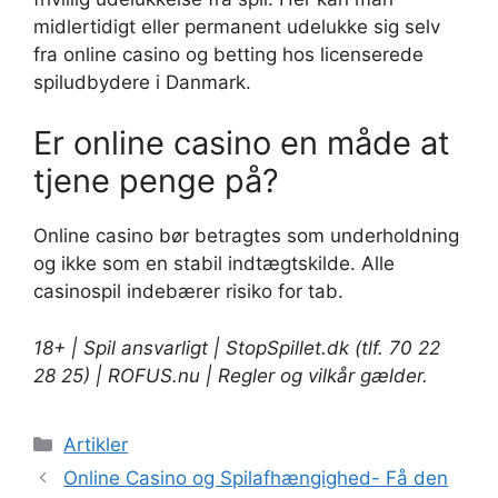
midlertidigt eller permanent udelukke sig selv
fra online casino og betting hos licenserede
spiludbydere i Danmark.
Er online casino en måde at
tjene penge på?
Online casino bør betragtes som underholdning
og ikke som en stabil indtægtskilde. Alle
casinospil indebærer risiko for tab.
18+ | Spil ansvarligt | StopSpillet.dk (tlf. 70 22
28 25) | ROFUS.nu | Regler og vilkår gælder.
Kategorier
Artikler
Online Casino og Spilafhængighed- Få den