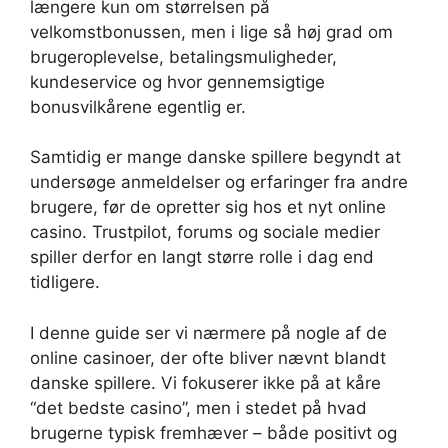
længere kun om størrelsen på
velkomstbonussen, men i lige så høj grad om
brugeroplevelse, betalingsmuligheder,
kundeservice og hvor gennemsigtige
bonusvilkårene egentlig er.
Samtidig er mange danske spillere begyndt at
undersøge anmeldelser og erfaringer fra andre
brugere, før de opretter sig hos et nyt online
casino. Trustpilot, forums og sociale medier
spiller derfor en langt større rolle i dag end
tidligere.
I denne guide ser vi nærmere på nogle af de
online casinoer, der ofte bliver nævnt blandt
danske spillere. Vi fokuserer ikke på at kåre
“det bedste casino”, men i stedet på hvad
brugerne typisk fremhæver – både positivt og