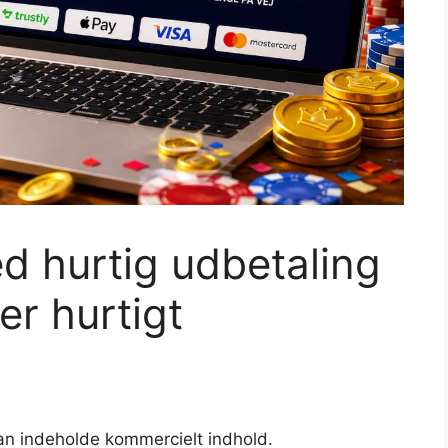
d hurtig udbetaling
er hurtigt
an indeholde kommercielt indhold.