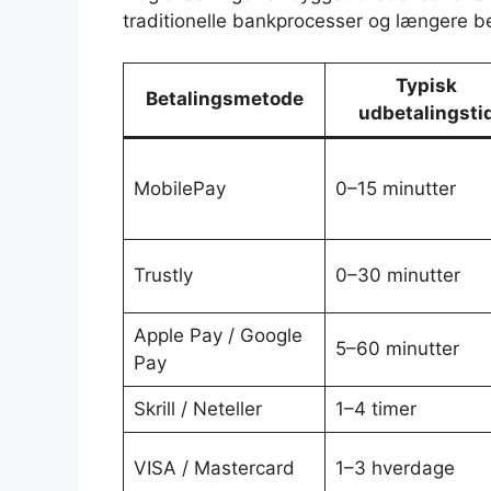
traditionelle bankprocesser og længere b
Typisk
Betalingsmetode
udbetalingsti
MobilePay
0–15 minutter
Trustly
0–30 minutter
Apple Pay / Google
5–60 minutter
Pay
Skrill / Neteller
1–4 timer
VISA / Mastercard
1–3 hverdage