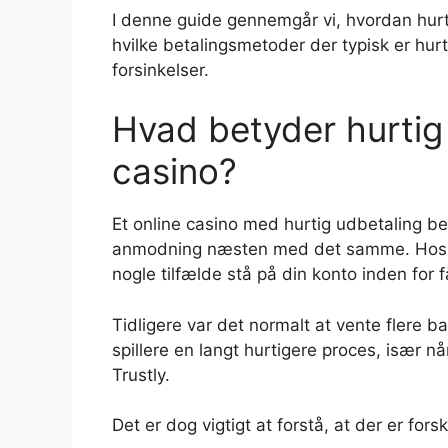
I denne guide gennemgår vi, hvordan hurt
hvilke betalingsmetoder der typisk er hur
forsinkelser.
Hvad betyder hurtig 
casino?
Et online casino med hurtig udbetaling be
anmodning næsten med det samme. Hos d
nogle tilfælde stå på din konto inden for f
Tidligere var det normalt at vente flere b
spillere en langt hurtigere proces, især 
Trustly.
Det er dog vigtigt at forstå, at der er forsk