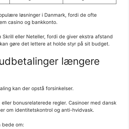
pulære løsninger i Danmark, fordi de ofte
llem casino og bankkonto.
krill eller Neteller, fordi de giver ekstra afstand
an gøre det lettere at holde styr på sit budget.
 udbetalinger længere
ling kan der opstå forsinkelser.
ing eller bonusrelaterede regler. Casinoer med dansk
gler om identitetskontrol og anti-hvidvask.
n bede om: