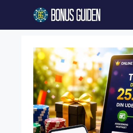
Hop
til
indhold