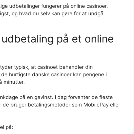
ige udbetalinger fungerer på online casinoer,
tigst, og hvad du selv kan gøre for at undgå
udbetaling på et online
tyder typisk, at casinoet behandler din
e hurtigste danske casinoer kan pengene i
å minutter.
ankdage på en gevinst. I dag forventer de fleste
når de bruger betalingsmetoder som MobilePay eller
el på: