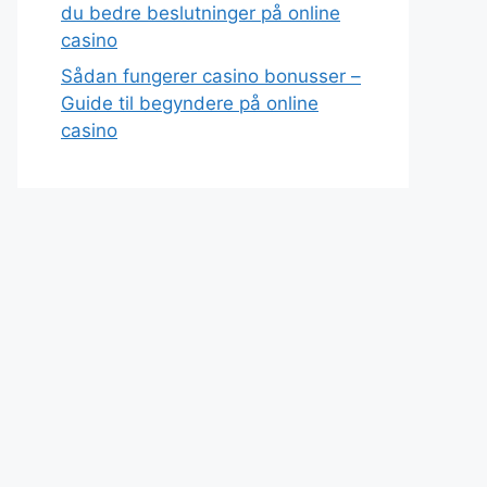
du bedre beslutninger på online
casino
Sådan fungerer casino bonusser –
Guide til begyndere på online
casino