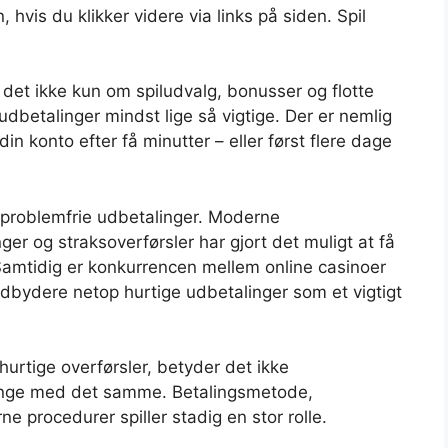
is du klikker videre via links på siden. Spil
r det ikke kun om spiludvalg, bonusser og flotte
dbetalinger mindst lige så vigtige. Der er nemlig
din konto efter få minutter – eller først flere dage
g problemfrie udbetalinger. Moderne
ger og straksoverførsler har gjort det muligt at få
 Samtidig er konkurrencen mellem online casinoer
dbydere netop hurtige udbetalinger som et vigtigt
urtige overførsler, betyder det ikke
 penge med det samme. Betalingsmetode,
ne procedurer spiller stadig en stor rolle.