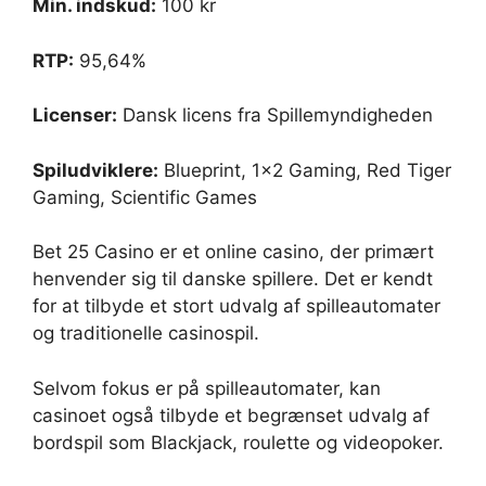
Min. indskud:
100 kr
RTP:
95,64%
Licenser:
Dansk licens fra Spillemyndigheden
Spiludviklere:
Blueprint, 1×2 Gaming, Red Tiger
Gaming, Scientific Games
Bet 25 Casino er et online casino, der primært
henvender sig til danske spillere. Det er kendt
for at tilbyde et stort udvalg af spilleautomater
og traditionelle casinospil.
Selvom fokus er på spilleautomater, kan
casinoet også tilbyde et begrænset udvalg af
bordspil som Blackjack, roulette og videopoker.