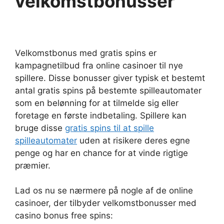
velkomstbonusser
Velkomstbonus med gratis spins er
kampagnetilbud fra online casinoer til nye
spillere. Disse bonusser giver typisk et bestemt
antal gratis spins på bestemte spilleautomater
som en belønning for at tilmelde sig eller
foretage en første indbetaling. Spillere kan
bruge disse
gratis spins til at spille
spilleautomater
uden at risikere deres egne
penge og har en chance for at vinde rigtige
præmier.
Lad os nu se nærmere på nogle af de online
casinoer, der tilbyder velkomstbonusser med
casino bonus free spins: