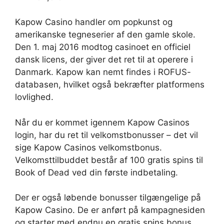
Kapow Casino handler om popkunst og
amerikanske tegneserier af den gamle skole.
Den 1. maj 2016 modtog casinoet en officiel
dansk licens, der giver det ret til at operere i
Danmark. Kapow kan nemt findes i ROFUS-
databasen, hvilket også bekræfter platformens
lovlighed.
Når du er kommet igennem Kapow Casinos
login, har du ret til velkomstbonusser – det vil
sige Kapow Casinos velkomstbonus.
Velkomsttilbuddet består af 100 gratis spins til
Book of Dead ved din første indbetaling.
Der er også løbende bonusser tilgængelige på
Kapow Casino. De er anført på kampagnesiden
og starter med endnu en gratis spins bonus