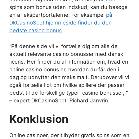
spins som bonus uden indskud, kan du besøge
en af ekspertportalerne. For eksempel
på
DkCasinoSpot hjemmeside finder du den
bedste casino bonus
.
“På denne side vil vi fortælle dig om alle de
aktuelt relevante casino bonusser med dansk
licens. Her finder du al information om, hvad en
online casino bonus er, hvordan du får den i
dag og udnytter den maksimalt. Derudover vil vi
også fortælle lidt om hvilke spillere der passer
bedst til de forskellige typer casino bonusser, ”
– expert DkCasinoSpot, Richard Janvrin.
Konklusion
Online casinoer, der tilbyder gratis spins som en