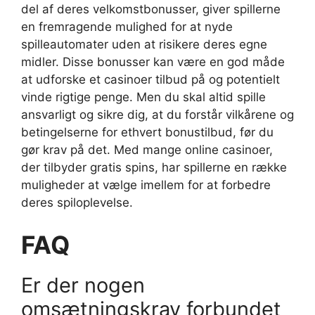
del af deres velkomstbonusser, giver spillerne
en fremragende mulighed for at nyde
spilleautomater uden at risikere deres egne
midler. Disse bonusser kan være en god måde
at udforske et casinoer tilbud på og potentielt
vinde rigtige penge. Men du skal altid spille
ansvarligt og sikre dig, at du forstår vilkårene og
betingelserne for ethvert bonustilbud, før du
gør krav på det. Med mange online casinoer,
der tilbyder gratis spins, har spillerne en række
muligheder at vælge imellem for at forbedre
deres spiloplevelse.
FAQ
Er der nogen
omsætningskrav forbundet