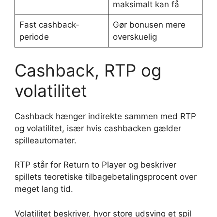
maksimalt kan få
Fast cashback-
Gør bonusen mere
periode
overskuelig
Cashback, RTP og
volatilitet
Cashback hænger indirekte sammen med RTP
og volatilitet, især hvis cashbacken gælder
spilleautomater.
RTP står for Return to Player og beskriver
spillets teoretiske tilbagebetalingsprocent over
meget lang tid.
Volatilitet beskriver, hvor store udsving et spil