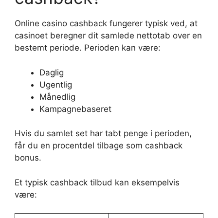
Online casino cashback fungerer typisk ved, at
casinoet beregner dit samlede nettotab over en
bestemt periode. Perioden kan være:
Daglig
Ugentlig
Månedlig
Kampagnebaseret
Hvis du samlet set har tabt penge i perioden,
får du en procentdel tilbage som cashback
bonus.
Et typisk cashback tilbud kan eksempelvis
være: