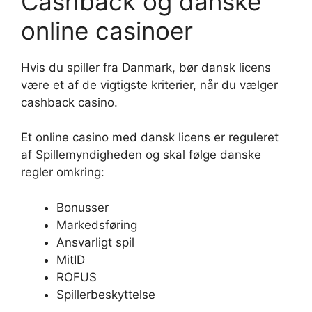
Cashback og danske
online casinoer
Hvis du spiller fra Danmark, bør dansk licens
være et af de vigtigste kriterier, når du vælger
cashback casino.
Et online casino med dansk licens er reguleret
af Spillemyndigheden og skal følge danske
regler omkring:
Bonusser
Markedsføring
Ansvarligt spil
MitID
ROFUS
Spillerbeskyttelse