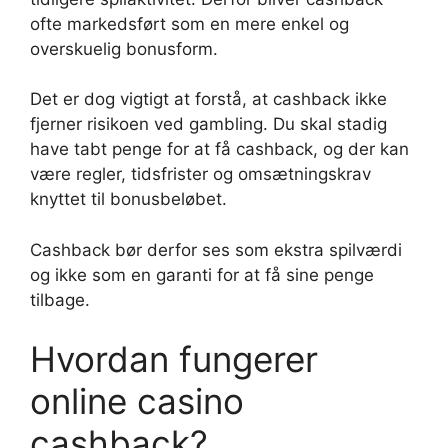
ofte markedsført som en mere enkel og
overskuelig bonusform.
Det er dog vigtigt at forstå, at cashback ikke
fjerner risikoen ved gambling. Du skal stadig
have tabt penge for at få cashback, og der kan
være regler, tidsfrister og omsætningskrav
knyttet til bonusbeløbet.
Cashback bør derfor ses som ekstra spilværdi
og ikke som en garanti for at få sine penge
tilbage.
Hvordan fungerer
online casino
cashback?