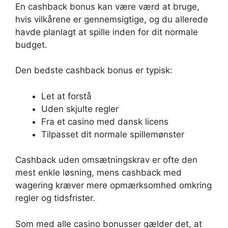
En cashback bonus kan være værd at bruge,
hvis vilkårene er gennemsigtige, og du allerede
havde planlagt at spille inden for dit normale
budget.
Den bedste cashback bonus er typisk:
Let at forstå
Uden skjulte regler
Fra et casino med dansk licens
Tilpasset dit normale spillemønster
Cashback uden omsætningskrav er ofte den
mest enkle løsning, mens cashback med
wagering kræver mere opmærksomhed omkring
regler og tidsfrister.
Som med alle casino bonusser gælder det, at