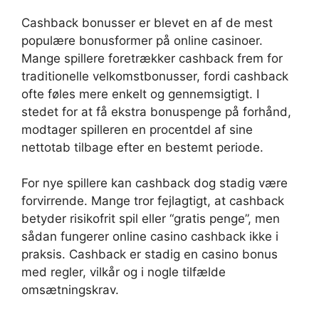
Cashback bonusser er blevet en af de mest
populære bonusformer på online casinoer.
Mange spillere foretrækker cashback frem for
traditionelle velkomstbonusser, fordi cashback
ofte føles mere enkelt og gennemsigtigt. I
stedet for at få ekstra bonuspenge på forhånd,
modtager spilleren en procentdel af sine
nettotab tilbage efter en bestemt periode.
For nye spillere kan cashback dog stadig være
forvirrende. Mange tror fejlagtigt, at cashback
betyder risikofrit spil eller “gratis penge”, men
sådan fungerer online casino cashback ikke i
praksis. Cashback er stadig en casino bonus
med regler, vilkår og i nogle tilfælde
omsætningskrav.