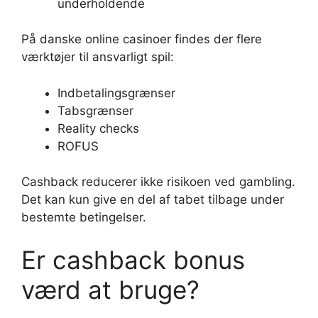
underholdende
På danske online casinoer findes der flere
værktøjer til ansvarligt spil:
Indbetalingsgrænser
Tabsgrænser
Reality checks
ROFUS
Cashback reducerer ikke risikoen ved gambling.
Det kan kun give en del af tabet tilbage under
bestemte betingelser.
Er cashback bonus
værd at bruge?