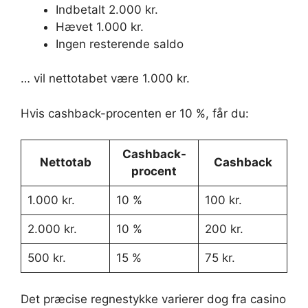
Indbetalt 2.000 kr.
Hævet 1.000 kr.
Ingen resterende saldo
… vil nettotabet være 1.000 kr.
Hvis cashback-procenten er 10 %, får du:
Cashback-
Nettotab
Cashback
procent
1.000 kr.
10 %
100 kr.
2.000 kr.
10 %
200 kr.
500 kr.
15 %
75 kr.
Det præcise regnestykke varierer dog fra casino