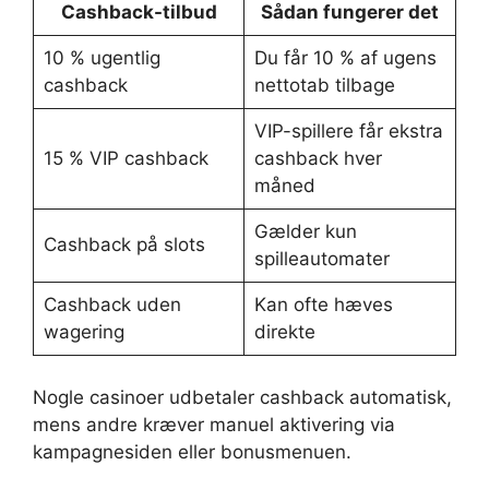
Cashback-tilbud
Sådan fungerer det
10 % ugentlig
Du får 10 % af ugens
cashback
nettotab tilbage
VIP-spillere får ekstra
15 % VIP cashback
cashback hver
måned
Gælder kun
Cashback på slots
spilleautomater
Cashback uden
Kan ofte hæves
wagering
direkte
Nogle casinoer udbetaler cashback automatisk,
mens andre kræver manuel aktivering via
kampagnesiden eller bonusmenuen.