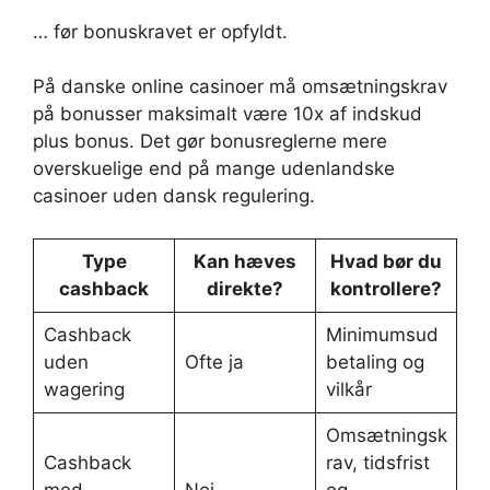
… før bonuskravet er opfyldt.
På danske online casinoer må omsætningskrav
på bonusser maksimalt være 10x af indskud
plus bonus. Det gør bonusreglerne mere
overskuelige end på mange udenlandske
casinoer uden dansk regulering.
Type
Kan hæves
Hvad bør du
cashback
direkte?
kontrollere?
Cashback
Minimumsud
uden
Ofte ja
betaling og
wagering
vilkår
Omsætningsk
Cashback
rav, tidsfrist
med
Nej
og