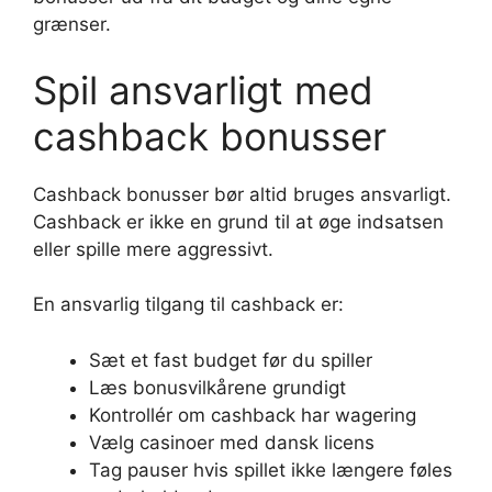
grænser.
Spil ansvarligt med
cashback bonusser
Cashback bonusser bør altid bruges ansvarligt.
Cashback er ikke en grund til at øge indsatsen
eller spille mere aggressivt.
En ansvarlig tilgang til cashback er:
Sæt et fast budget før du spiller
Læs bonusvilkårene grundigt
Kontrollér om cashback har wagering
Vælg casinoer med dansk licens
Tag pauser hvis spillet ikke længere føles