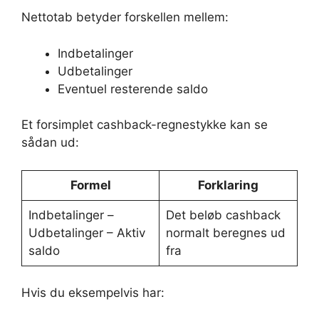
Nettotab betyder forskellen mellem:
Indbetalinger
Udbetalinger
Eventuel resterende saldo
Et forsimplet cashback-regnestykke kan se
sådan ud:
Formel
Forklaring
Indbetalinger –
Det beløb cashback
Udbetalinger – Aktiv
normalt beregnes ud
saldo
fra
Hvis du eksempelvis har: