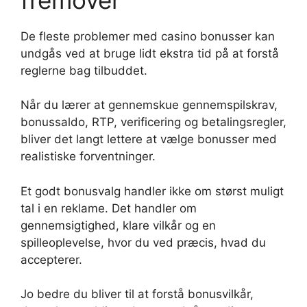
De fleste problemer med casino bonusser kan
undgås ved at bruge lidt ekstra tid på at forstå
reglerne bag tilbuddet.
Når du lærer at gennemskue gennemspilskrav,
bonussaldo, RTP, verificering og betalingsregler,
bliver det langt lettere at vælge bonusser med
realistiske forventninger.
Et godt bonusvalg handler ikke om størst muligt
tal i en reklame. Det handler om
gennemsigtighed, klare vilkår og en
spilleoplevelse, hvor du ved præcis, hvad du
accepterer.
Jo bedre du bliver til at forstå bonusvilkår,