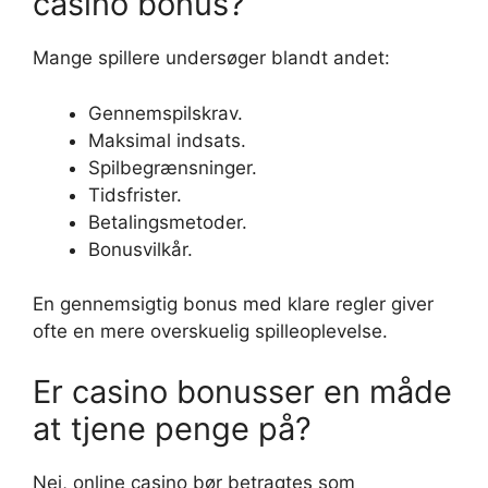
casino bonus?
Mange spillere undersøger blandt andet:
Gennemspilskrav.
Maksimal indsats.
Spilbegrænsninger.
Tidsfrister.
Betalingsmetoder.
Bonusvilkår.
En gennemsigtig bonus med klare regler giver
ofte en mere overskuelig spilleoplevelse.
Er casino bonusser en måde
at tjene penge på?
Nej, online casino bør betragtes som