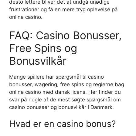
desto lettere bliver det at undgå unødige
frustrationer og få en mere tryg oplevelse på
online casino.
FAQ: Casino Bonusser,
Free Spins og
Bonusvilkår
Mange spillere har spørgsmål til casino
bonusser, wagering, free spins og reglerne bag
online casino med dansk licens. Her finder du
svar på nogle af de mest søgte spørgsmål om
casino bonusser og bonusvilkår i Danmark.
Hvad er en casino bonus?