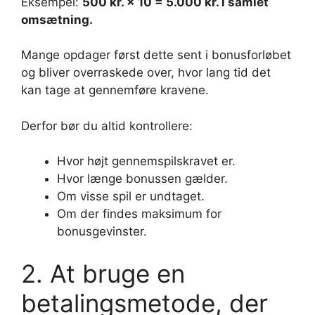
Eksempel:
500 kr. × 10 = 5.000 kr. i samlet
omsætning.
Mange opdager først dette sent i bonusforløbet
og bliver overraskede over, hvor lang tid det
kan tage at gennemføre kravene.
Derfor bør du altid kontrollere:
Hvor højt gennemspilskravet er.
Hvor længe bonussen gælder.
Om visse spil er undtaget.
Om der findes maksimum for
bonusgevinster.
2. At bruge en
betalingsmetode, der