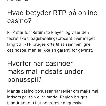
Hvad betyder RTP på online
casino?
RTP står for “Return to Player” og viser den
teoretiske tilbagebetalingsprocent over meget
lang tid. RTP bruges ofte til at sammenligne
casinospil, men er ikke en garanti for gevinst.
Hvorfor har casinoer
maksimal indsats under
bonusspil?
Mange casino bonusser har regler om maksimal
indsats pr. spin eller runde. Reglen bruges
blandt andet til at begrænse aggressivt