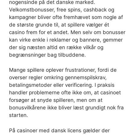
nogensinde på det danske marked.
Velkomstbonusser, free spins, cashback og
kampagner bliver ofte fremhævet som nogle af
de største grunde til, at spillere vælger ét
casino frem for et andet. Men selv om bonusser
kan virke enkle i reklamer og bannere, gemmer
der sig næsten altid en række vilkår og
begrænsninger bag tilbuddene.
Mange spillere oplever frustrationer, fordi de
overser regler omkring gennemspilskrav,
betalingsmetoder eller verificering. I praksis
handler problemerne ofte ikke om, at casinoet
forsøger at snyde spilleren, men om at
bonusvilkårene ikke bliver læst grundigt nok fra
starten.
På casinoer med dansk licens gælder der