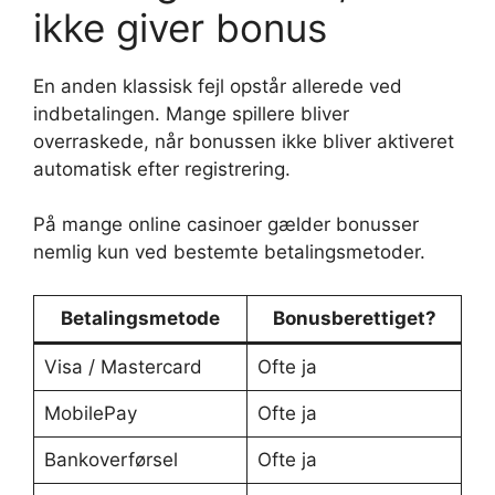
ikke giver bonus
En anden klassisk fejl opstår allerede ved
indbetalingen. Mange spillere bliver
overraskede, når bonussen ikke bliver aktiveret
automatisk efter registrering.
På mange online casinoer gælder bonusser
nemlig kun ved bestemte betalingsmetoder.
Betalingsmetode
Bonusberettiget?
Visa / Mastercard
Ofte ja
MobilePay
Ofte ja
Bankoverførsel
Ofte ja