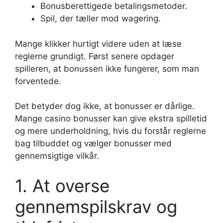
Bonusberettigede betalingsmetoder.
Spil, der tæller mod wagering.
Mange klikker hurtigt videre uden at læse
reglerne grundigt. Først senere opdager
spilleren, at bonussen ikke fungerer, som man
forventede.
Det betyder dog ikke, at bonusser er dårlige.
Mange casino bonusser kan give ekstra spilletid
og mere underholdning, hvis du forstår reglerne
bag tilbuddet og vælger bonusser med
gennemsigtige vilkår.
1. At overse
gennemspilskrav og