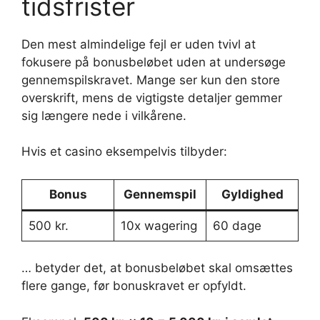
tidsfrister
Den mest almindelige fejl er uden tvivl at
fokusere på bonusbeløbet uden at undersøge
gennemspilskravet. Mange ser kun den store
overskrift, mens de vigtigste detaljer gemmer
sig længere nede i vilkårene.
Hvis et casino eksempelvis tilbyder:
Bonus
Gennemspil
Gyldighed
500 kr.
10x wagering
60 dage
… betyder det, at bonusbeløbet skal omsættes
flere gange, før bonuskravet er opfyldt.