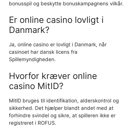
bonusspil og beskytte bonuskampagnens vilkår.
Er online casino lovligt i
Danmark?
Ja, online casino er lovligt i Danmark, når
casinoet har dansk licens fra
Spillemyndigheden.
Hvorfor kræver online
casino MitID?
MitID bruges til identifikation, alderskontrol og
sikkerhed. Det hjælper blandt andet med at
forhindre svindel og sikre, at spilleren ikke er
registreret i ROFUS.