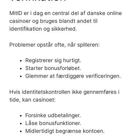
MitID er i dag en central del af danske online
casinoer og bruges blandt andet til
identifikation og sikkerhed.
Problemer opstår ofte, når spilleren:
Registrerer sig hurtigt.
Starter bonusforløbet.
Glemmer at færdiggøre verificeringen.
Hvis identitetskontrollen ikke gennemføres i
tide, kan casinoet:
Forsinke udbetalinger.
Låse bonusfunktioner.
Midlertidigt begrænse kontoen.