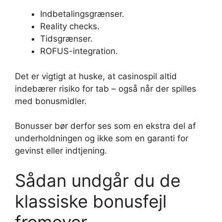
Indbetalingsgrænser.
Reality checks.
Tidsgrænser.
ROFUS-integration.
Det er vigtigt at huske, at casinospil altid
indebærer risiko for tab – også når der spilles
med bonusmidler.
Bonusser bør derfor ses som en ekstra del af
underholdningen og ikke som en garanti for
gevinst eller indtjening.
Sådan undgår du de
klassiske bonusfejl
fremover