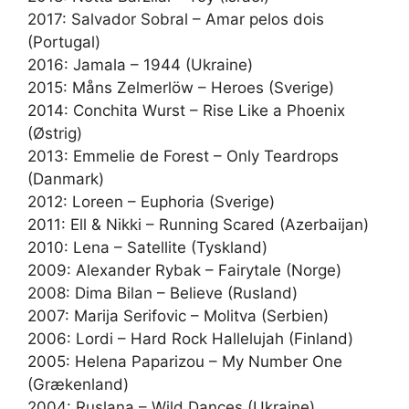
2017: Salvador Sobral – Amar pelos dois
(Portugal)
2016: Jamala – 1944 (Ukraine)
2015: Måns Zelmerlöw – Heroes (Sverige)
2014: Conchita Wurst – Rise Like a Phoenix
(Østrig)
2013: Emmelie de Forest – Only Teardrops
(Danmark)
2012: Loreen – Euphoria (Sverige)
2011: Ell & Nikki – Running Scared (Azerbaijan)
2010: Lena – Satellite (Tyskland)
2009: Alexander Rybak – Fairytale (Norge)
2008: Dima Bilan – Believe (Rusland)
2007: Marija Serifovic – Molitva (Serbien)
2006: Lordi – Hard Rock Hallelujah (Finland)
2005: Helena Paparizou – My Number One
(Grækenland)
2004: Ruslana – Wild Dances (Ukraine)