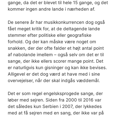
gange, da det er blevet til hele 15 gange, og det
kommer ingen andre lande i nærheden af.
De senere år har musikkonkurrencen dog også
fået meget kritik for, at de deltagende lande
stemmer efter politiske eller geografiske
forhold. Og der kan måske være noget om
snakken, der der ofte falder et højt antal point
af nabolande imellem – også selv om det er til
sange, der ikke ellers scorer mange point. Det
er naturligvis kun gisninger og kan ikke bevises.
Alligevel er det dog værd at have med i sine
overvejelser, når der skal indgås væddemål.
Det er som regel engelsksprogede sange, der
løber med sejren. Siden fra 2000 til 2016 var
det således kun Serbien i 2007, der lykkedes
med at få sejren med en sang, der ikke var på