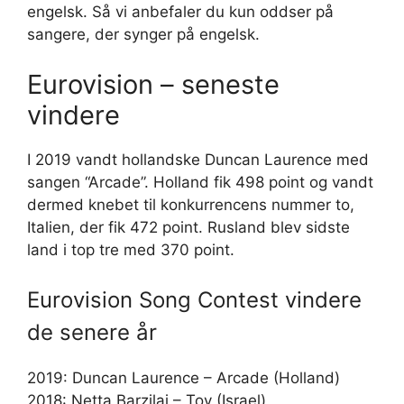
engelsk. Så vi anbefaler du kun oddser på
sangere, der synger på engelsk.
Eurovision – seneste
vindere
I 2019 vandt hollandske Duncan Laurence med
sangen “Arcade”. Holland fik 498 point og vandt
dermed knebet til konkurrencens nummer to,
Italien, der fik 472 point. Rusland blev sidste
land i top tre med 370 point.
Eurovision Song Contest vindere
de senere år
2019: Duncan Laurence – Arcade (Holland)
2018: Netta Barzilai – Toy (Israel)