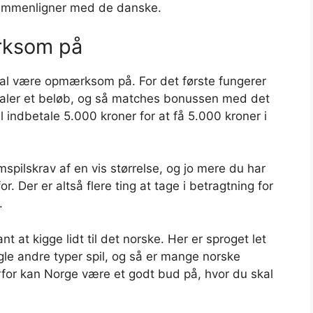
 sammenligner med de danske.
rksom på
skal være opmærksom på. For det første fungerer
aler et beløb, og så matches bonussen med det
 indbetale 5.000 kroner for at få 5.000 kroner i
spilskrav af en vis størrelse, og jo mere du har
. Der er altså flere ting at tage i betragtning for
.
 at kigge lidt til det norske. Her er sproget let
gle andre typer spil, og så er mange norske
rfor kan Norge være et godt bud på, hvor du skal