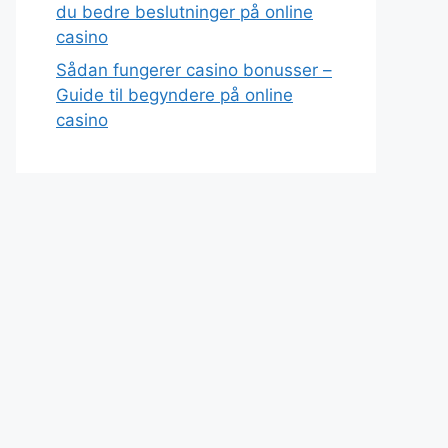
du bedre beslutninger på online
casino
Sådan fungerer casino bonusser –
Guide til begyndere på online
casino