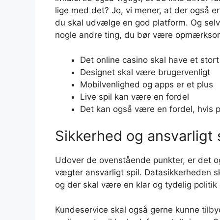
lige med det? Jo, vi mener, at der også er a
du skal udvælge en god platform. Og selvo
nogle andre ting, du bør være opmærkso
Det online casino skal have et stort
Designet skal være brugervenligt
Mobilvenlighed og apps er et plus
Live spil kan være en fordel
Det kan også være en fordel, hvis 
Sikkerhed og ansvarligt 
Udover de ovenstående punkter, er det ogs
vægter ansvarligt spil. Datasikkerheden s
og der skal være en klar og tydelig politik
Kundeservice skal også gerne kunne tilb