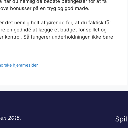
å har du nemlig de bedste betingelser for at få
sjove bonusser på en tryg og god måde.
 er det nemlig helt afgørende for, at du faktisk får
e en god idé at lægge et budget for spillet og
er kontrol. Så fungerer underholdningen ikke bare
 norske hjemmesider
Spil
den 2015.