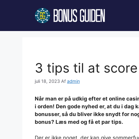
Hop
til
indhold
3 tips til at sco
juli 18, 2023
Af
admin
Når man er på udkig efter et online casi
i orden! Den gode nyhed er, at du i dag k
bonusser, så du bliver ikke snydt for n
bonus? Læs med og få et par tips.
Der er ikke noget, der kan give sommerfu