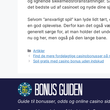
og lignende sikkerhedsforanstaltninger. S
det bedste ud af casinoet og nyde dine 
Selvom “ansvarligt spil” kan lyde lidt tørt,
en god oplevelse. Derfor kan det også vær
generelt sørge for, at man holder det und
nu og her, men også på den lange bane.
Kategorier
Artikler
Find de mere fordelagtige casinobonusser på
Spil gratis med casino bonus uden indskud
Guide til bonusser, odds og online casino si