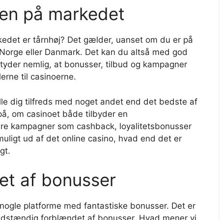
cen på markedet
edet er tårnhøj? Det gælder, uanset om du er på
 Norge eller Danmark. Det kan du altså med god
betyder nemlig, at bonusser, tilbud og kampagner
lerne til casinoerne.
tille dig tilfreds med noget andet end det bedste af
å, om casinoet både tilbyder en
re kampagner som cashback, loyalitetsbonusser
uligt ud af det online casino, hvad end det er
gt.
det af bonusser
e nogle platforme med fantastiske bonusser. Det er
 fuldstændig forblændet af bonusser. Hvad mener vi