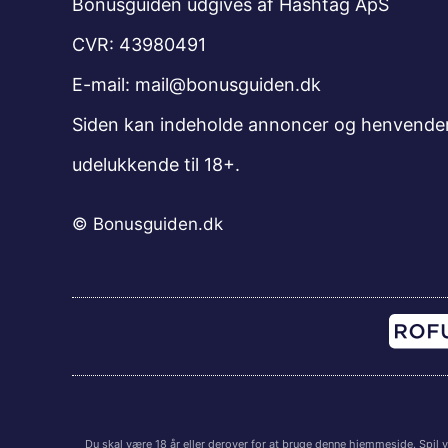
Bonusguiden udgives af Hashtag ApS
CVR: 43980491
E-mail:
mail@bonusguiden.dk
Siden kan indeholde annoncer og henvender
udelukkende til 18+.
© Bonusguiden.dk
Du skal være 18 år eller derover for at bruge denne hjemmeside. Spil ve