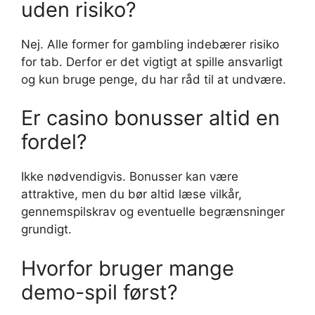
uden risiko?
Nej. Alle former for gambling indebærer risiko
for tab. Derfor er det vigtigt at spille ansvarligt
og kun bruge penge, du har råd til at undvære.
Er casino bonusser altid en
fordel?
Ikke nødvendigvis. Bonusser kan være
attraktive, men du bør altid læse vilkår,
gennemspilskrav og eventuelle begrænsninger
grundigt.
Hvorfor bruger mange
demo-spil først?