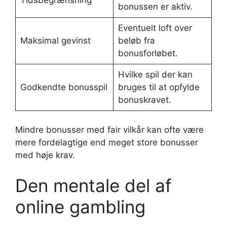
bonussen er aktiv.
Eventuelt loft over
Maksimal gevinst
beløb fra
bonusforløbet.
Hvilke spil der kan
Godkendte bonusspil
bruges til at opfylde
bonuskravet.
Mindre bonusser med fair vilkår kan ofte være
mere fordelagtige end meget store bonusser
med høje krav.
Den mentale del af
online gambling