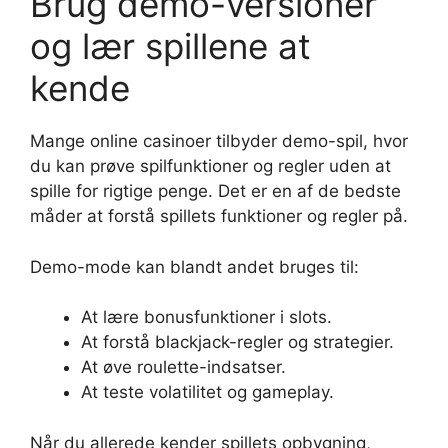
Brug demo-versioner
og lær spillene at
kende
Mange online casinoer tilbyder demo-spil, hvor
du kan prøve spilfunktioner og regler uden at
spille for rigtige penge. Det er en af de bedste
måder at forstå spillets funktioner og regler på.
Demo-mode kan blandt andet bruges til:
At lære bonusfunktioner i slots.
At forstå blackjack-regler og strategier.
At øve roulette-indsatser.
At teste volatilitet og gameplay.
Når du allerede kender spillets opbygning,