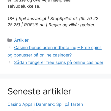
selvudelukkelse.
18+ | Spil ansvarligt | StopSpillet.dk (tlf. 70 22
28 25) | ROFUS.nu | Regler og vilkår gælder.
Kategorier
Artikler
Casino bonus uden indbetaling – Free spins
og bonusser på online casinoer?
Sådan fungerer free spins på online casinoer
Seneste artikler
Casino Apps i Danmark: Spil på farten