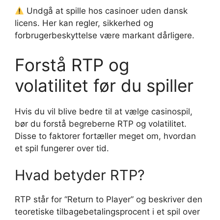
Undgå at spille hos casinoer uden dansk
licens. Her kan regler, sikkerhed og
forbrugerbeskyttelse være markant dårligere.
Forstå RTP og
volatilitet før du spiller
Hvis du vil blive bedre til at vælge casinospil,
bør du forstå begreberne RTP og volatilitet.
Disse to faktorer fortæller meget om, hvordan
et spil fungerer over tid.
Hvad betyder RTP?
RTP står for “Return to Player” og beskriver den
teoretiske tilbagebetalingsprocent i et spil over