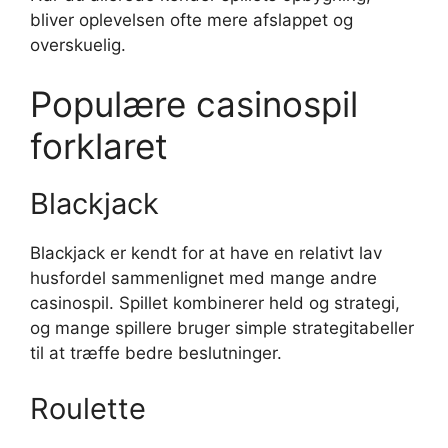
bliver oplevelsen ofte mere afslappet og
overskuelig.
Populære casinospil
forklaret
Blackjack
Blackjack er kendt for at have en relativt lav
husfordel sammenlignet med mange andre
casinospil. Spillet kombinerer held og strategi,
og mange spillere bruger simple strategitabeller
til at træffe bedre beslutninger.
Roulette