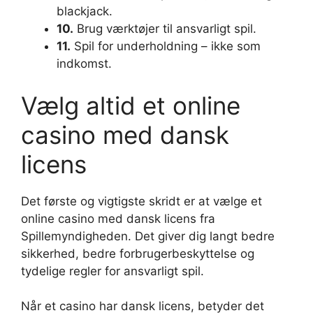
blackjack.
10.
Brug værktøjer til ansvarligt spil.
11.
Spil for underholdning – ikke som
indkomst.
Vælg altid et online
casino med dansk
licens
Det første og vigtigste skridt er at vælge et
online casino med dansk licens fra
Spillemyndigheden. Det giver dig langt bedre
sikkerhed, bedre forbrugerbeskyttelse og
tydelige regler for ansvarligt spil.
Når et casino har dansk licens, betyder det