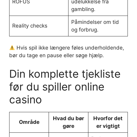
ROFUS
udelukkelse fra
gambling.
Påmindelser om tid
Reality checks
og forbrug.
Hvis spil ikke længere føles underholdende,
bør du tage en pause eller søge hjælp.
Din komplette tjekliste
før du spiller online
casino
Hvad du bør
Hvorfor det
Område
gøre
er vigtigt