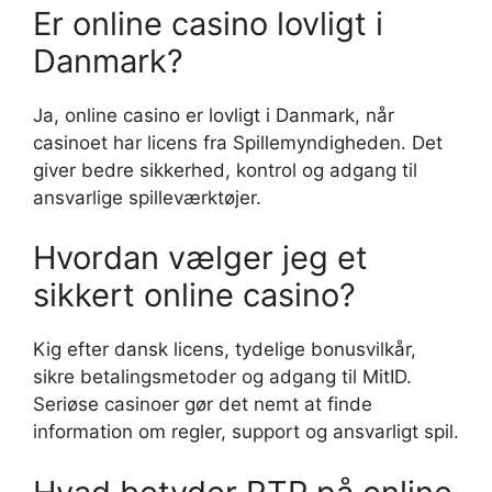
Er online casino lovligt i
Danmark?
Ja, online casino er lovligt i Danmark, når
casinoet har licens fra Spillemyndigheden. Det
giver bedre sikkerhed, kontrol og adgang til
ansvarlige spilleværktøjer.
Hvordan vælger jeg et
sikkert online casino?
Kig efter dansk licens, tydelige bonusvilkår,
sikre betalingsmetoder og adgang til MitID.
Seriøse casinoer gør det nemt at finde
information om regler, support og ansvarligt spil.