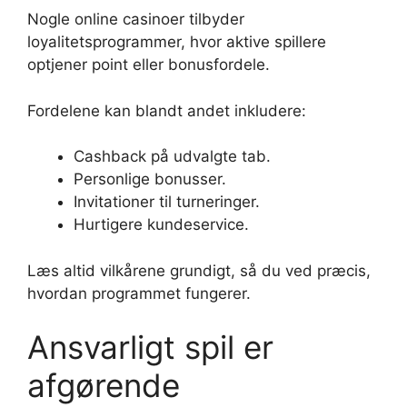
Nogle online casinoer tilbyder
loyalitetsprogrammer, hvor aktive spillere
optjener point eller bonusfordele.
Fordelene kan blandt andet inkludere:
Cashback på udvalgte tab.
Personlige bonusser.
Invitationer til turneringer.
Hurtigere kundeservice.
Læs altid vilkårene grundigt, så du ved præcis,
hvordan programmet fungerer.
Ansvarligt spil er
afgørende