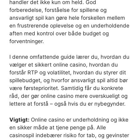
handler det ikke kun om held. God
forberedelse, forståelse for spillene og
ansvarligt spil kan gøre hele forskellen mellem
en frustrerende oplevelse og en underholdende
aften med kontrol over både budget og
forventninger.
I denne omfattende guide lærer du, hvordan du
vælger et sikkert online casino, hvordan du
forstår RTP og volatilitet, hvordan du styrer dit
spillebudget, og hvorfor ansvarligt spil altid bør
være førsteprioritet. Samtidig får du konkrete
råd, der gør online casino mere overskueligt og
lettere at forstå – også hvis du er nybegynder.
Vigtigt:
Online casino er underholdning og ikke
en sikker måde at tjene penge på. Alle
casinospil indebærer risiko for tab, og gevinster